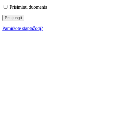
Prisiminti duomenis
Pamiršote slaptažodį?