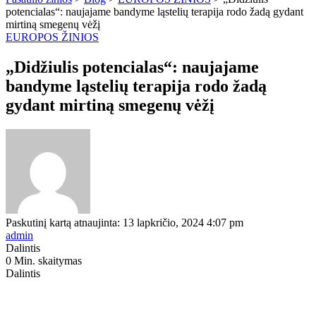
potencialas“: naujajame bandyme ląstelių terapija rodo žadą gydant
mirtiną smegenų vėžį
EUROPOS ŽINIOS
„Didžiulis potencialas“: naujajame
bandyme ląstelių terapija rodo žadą
gydant mirtiną smegenų vėžį
Paskutinį kartą atnaujinta: 13 lapkričio, 2024 4:07 pm
admin
Dalintis
0 Min. skaitymas
Dalintis