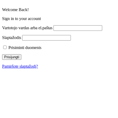
Welcome Back!
Sign in to your account
Vartotojo vardas arba el.paštas
Slaptažodis
Prisiminti duomenis
Pamiršote slaptažodį?