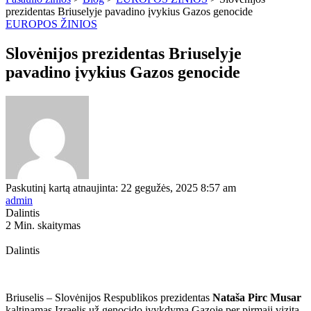
prezidentas Briuselyje pavadino įvykius Gazos genocide
EUROPOS ŽINIOS
Slovėnijos prezidentas Briuselyje
pavadino įvykius Gazos genocide
Paskutinį kartą atnaujinta: 22 gegužės, 2025 8:57 am
admin
Dalintis
2 Min. skaitymas
Dalintis
Briuselis – Slovėnijos Respublikos prezidentas
Nataša Pirc Musar
kaltinamas Izraelis už genocido įvykdymą Gazoje per pirmąjį vizitą