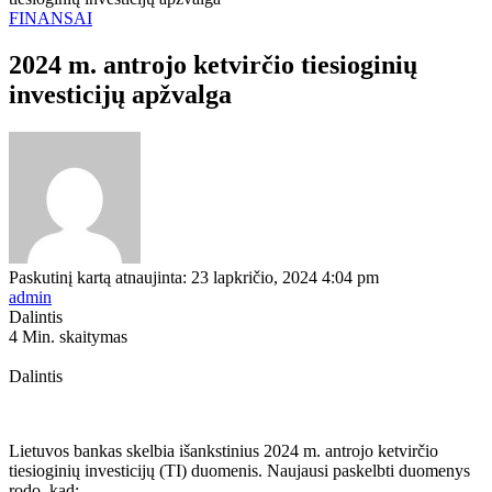
FINANSAI
2024 m. antrojo ketvirčio tiesioginių
investicijų apžvalga
Paskutinį kartą atnaujinta: 23 lapkričio, 2024 4:04 pm
admin
Dalintis
4 Min. skaitymas
Dalintis
Lietuvos bankas skelbia išankstinius 2024 m. antrojo ketvirčio
tiesioginių investicijų (TI) duomenis. Naujausi paskelbti duomenys
rodo, kad: