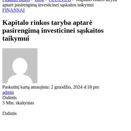
aptarė pasirengimą investicinei sąskaitos taikymui
FINANSAI
Kapitalo rinkos taryba aptarė
pasirengimą investicinei sąskaitos
taikymui
Paskutinį kartą atnaujinta: 2 gruodžio, 2024 4:18 pm
admin
Dalintis
3 Min. skaitymas
Dalintis