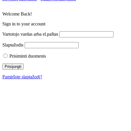
Welcome Back!
Sign in to your account
Vartotojo vardas arba el.paštas
Slaptažodis
Prisiminti duomenis
Pamiršote slaptažodį?