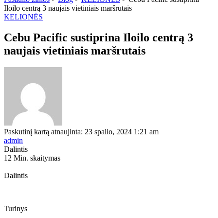
Iloilo centrą 3 naujais vietiniais maršrutais
KELIONĖS
Cebu Pacific sustiprina Iloilo centrą 3
naujais vietiniais maršrutais
Paskutinį kartą atnaujinta: 23 spalio, 2024 1:21 am
admin
Dalintis
12 Min. skaitymas
Dalintis
Turinys