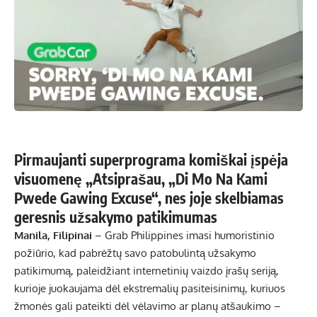
Pirmaujanti superprograma komiškai įspėja
visuomenę „Atsiprašau, „Di Mo Na Kami
Pwede Gawing Excuse“, nes joje skelbiamas
geresnis užsakymo patikimumas
Manila, Filipinai
– Grab Philippines imasi humoristinio
požiūrio, kad pabrėžtų savo patobulintą užsakymo
patikimumą, paleidžiant internetinių vaizdo įrašų seriją,
kurioje juokaujama dėl ekstremalių pasiteisinimų, kuriuos
žmonės gali pateikti dėl vėlavimo ar planų atšaukimo –