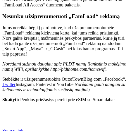
„FamLoad All Access“ duomenų paketais.
Nesunku užsiprenumeruoti „FamLoad“ reklamą
Jums nereikia bėgti į parduotuvę, kad užsiprenumeruotumėte
„FamLoad“ reklamą kiekvieną kartą, kai jums reikia prisijungti.
Nors galite kreiptis į mažmeninės prekybos partnerius, kurie ją turi,
bet kada galite užsiprenumeruoti „FamLoad“ reklamą naudodami
„Smart App“, „Maya“ ir „GCash“ bei kitas banko programas. Tai
taip paprasta!
Norėdami sužinoti daugiau apie PLDT namų išankstinio mokėjimo
namų WiFi, apsilankykite
http://pldthome.com
/homewifi
.
Stebėkite ir užsiprenumeruokite OutofTownBlog.com „Facebook“,
Twitter
Instagram, Pinterest ir YouTube
Norėdami gauti daugiau su
kelionėmis ir technologijomis susijusių naujinių.
Skaityti:
Penkios priežastys pereiti prie eSIM su Smart dabar
Source link