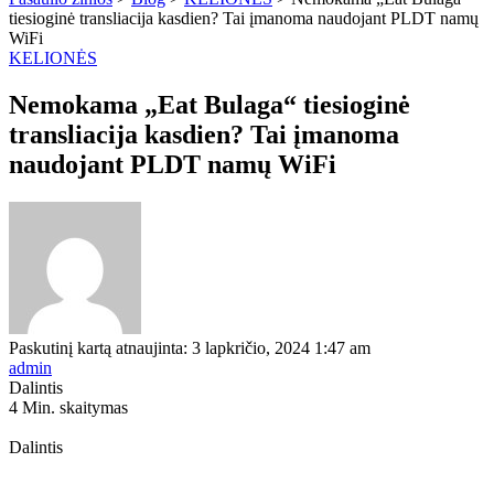
tiesioginė transliacija kasdien? Tai įmanoma naudojant PLDT namų
WiFi
KELIONĖS
Nemokama „Eat Bulaga“ tiesioginė
transliacija kasdien? Tai įmanoma
naudojant PLDT namų WiFi
Paskutinį kartą atnaujinta: 3 lapkričio, 2024 1:47 am
admin
Dalintis
4 Min. skaitymas
Dalintis