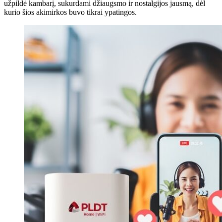
užpildė kambarį, sukurdami džiaugsmo ir nostalgijos jausmą, dėl
kurio šios akimirkos buvo tikrai ypatingos.