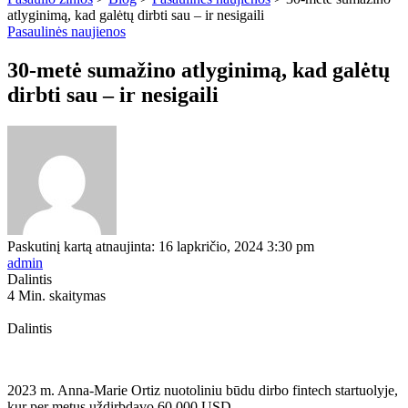
atlyginimą, kad galėtų dirbti sau – ir nesigaili
Pasaulinės naujienos
30-metė sumažino atlyginimą, kad galėtų
dirbti sau – ir nesigaili
Paskutinį kartą atnaujinta: 16 lapkričio, 2024 3:30 pm
admin
Dalintis
4 Min. skaitymas
Dalintis
2023 m. Anna-Marie Ortiz nuotoliniu būdu dirbo fintech startuolyje,
kur per metus uždirbdavo 60 000 USD.