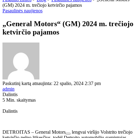
(GM) 2024 m. trečiojo ketvirčio pajamos
Pasaulinės naujienos
„General Motors“ (GM) 2024 m. trečiojo
ketvirčio pajamos
Paskutinį kartą atnaujinta: 22 spalio, 2024 2:37 pm
admin
Dalintis
5 Min. skaitymas
Dalintis
DETROITAS –
General Motors
lengvai viršijo Volstrito trečiojo
ketvirčio pelno lūkesčius, todėl Detroito automobilių gamintojas