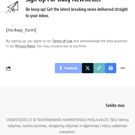
Be keep up! Get the latest breaking news delivered straight
to your inbox.
[mc4wp_form]
By signing up, you agree to our
Terms of Use
and acknowledge the data practices
in our
Privacy Policy
. You may unsubscribe at any time.
Facebook
Sekite mus
WEBSTUDIO.LT
© SKAITMENINIO MARKETINGO PASLAUGOS. SEO tekstų
rašymas, turinio kūrimas, straipsnių rašymas ir talpinimas į mūsų valdomas
svetaines.