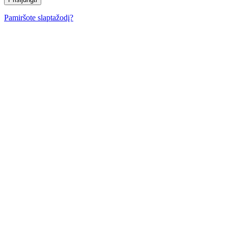
Pamiršote slaptažodį?