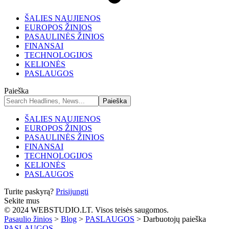
ŠALIES NAUJIENOS
EUROPOS ŽINIOS
PASAULINĖS ŽINIOS
FINANSAI
TECHNOLOGIJOS
KELIONĖS
PASLAUGOS
Paieška
ŠALIES NAUJIENOS
EUROPOS ŽINIOS
PASAULINĖS ŽINIOS
FINANSAI
TECHNOLOGIJOS
KELIONĖS
PASLAUGOS
Turite paskyrą?
Prisijungti
Sekite mus
© 2024 WEBSTUDIO.LT. Visos teisės saugomos.
Pasaulio žinios
>
Blog
>
PASLAUGOS
>
Darbuotojų paieška
PASLAUGOS