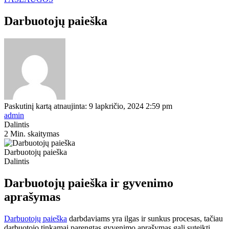
Darbuotojų paieška
Paskutinį kartą atnaujinta: 9 lapkričio, 2024 2:59 pm
admin
Dalintis
2 Min. skaitymas
Darbuotojų paieška
Dalintis
Darbuotojų paieška ir gyvenimo
aprašymas
Darbuotojų paieška
darbdaviams yra ilgas ir sunkus procesas, tačiau
darbuotojo tinkamai parengtas gyvenimo aprašymas gali suteikti