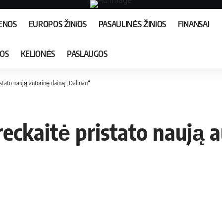
IENOS
EUROPOS ŽINIOS
PASAULINĖS ŽINIOS
FINANSAI
JOS
KELIONĖS
PASLAUGOS
stato naują autorinę dainą „Dalinau“
eckaitė pristato naują 