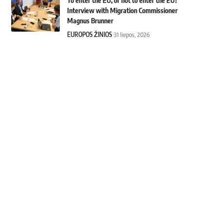
To enter the EU, or not to enter the EU?
Interview with Migration Commissioner
Magnus Brunner
EUROPOS ŽINIOS
31 liepos, 2026