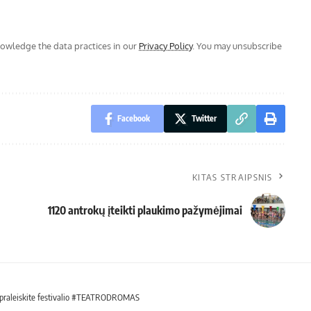
wledge the data practices in our
Privacy Policy
. You may unsubscribe
Facebook
Twitter
KITAS STRAIPSNIS
1120 antrokų įteikti plaukimo pažymėjimai
nepraleiskite festivalio #TEATRODROMAS