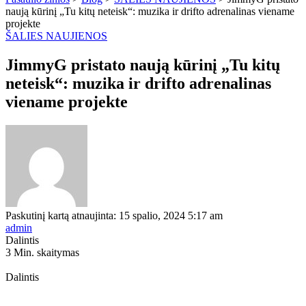
naują kūrinį „Tu kitų neteisk“: muzika ir drifto adrenalinas viename
projekte
ŠALIES NAUJIENOS
JimmyG pristato naują kūrinį „Tu kitų
neteisk“: muzika ir drifto adrenalinas
viename projekte
Paskutinį kartą atnaujinta: 15 spalio, 2024 5:17 am
admin
Dalintis
3 Min. skaitymas
Dalintis