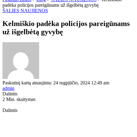
padėka policijos pareigūnams už išgelbėtą gyvybę
ŠALIES NAUJIENOS
Kelmiškio padėka policijos pareigūnams
už išgelbėtą gyvybę
Paskutinį kartą atnaujinta: 24 rugpjūčio, 2024 12:49 am
admin
Dalintis
2 Min. skaitymas
Dalintis