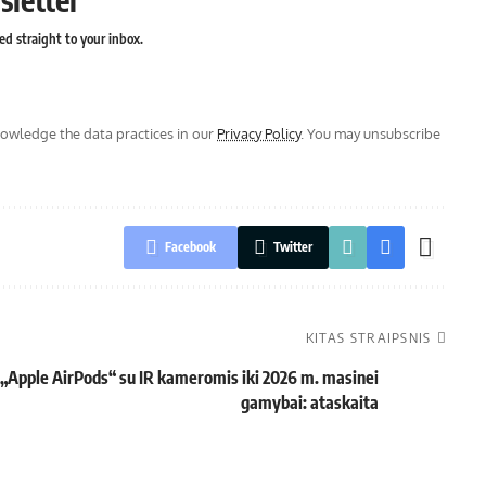
ed straight to your inbox.
wledge the data practices in our
Privacy Policy
. You may unsubscribe
Facebook
Twitter
KITAS STRAIPSNIS
„Apple AirPods“ su IR kameromis iki 2026 m. masinei
gamybai: ataskaita