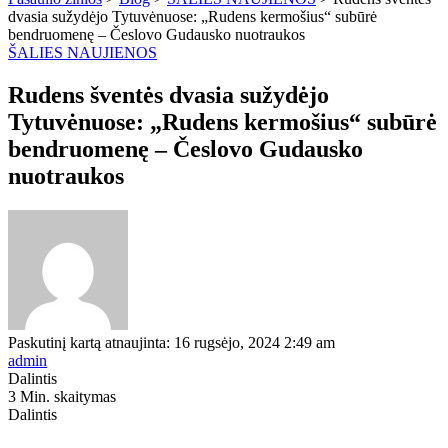
dvasia sužydėjo Tytuvėnuose: „Rudens kermošius“ subūrė
bendruomenę – Česlovo Gudausko nuotraukos
ŠALIES NAUJIENOS
Rudens šventės dvasia sužydėjo
Tytuvėnuose: „Rudens kermošius“ subūrė
bendruomenę – Česlovo Gudausko
nuotraukos
Paskutinį kartą atnaujinta: 16 rugsėjo, 2024 2:49 am
admin
Dalintis
3 Min. skaitymas
Dalintis