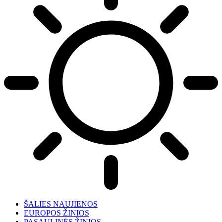
ŠALIES NAUJIENOS
EUROPOS ŽINIOS
PASAULINĖS ŽINIOS