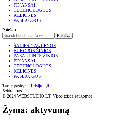
FINANSAI
TECHNOLOGIJOS
KELIONĖS
PASLAUGOS
Paieška
ŠALIES NAUJIENOS
EUROPOS ŽINIOS
PASAULINĖS ŽINIOS
FINANSAI
TECHNOLOGIJOS
KELIONĖS
PASLAUGOS
Turite paskyrą?
Prisijungti
Sekite mus
© 2024 WEBSTUDIO.LT. Visos teisės saugomos.
Žyma:
aktyvumą