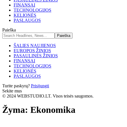
FINANSAI
TECHNOLOGIJOS
KELIONĖS
PASLAUGOS
Paieška
ŠALIES NAUJIENOS
EUROPOS ŽINIOS
PASAULINĖS ŽINIOS
FINANSAI
TECHNOLOGIJOS
KELIONĖS
PASLAUGOS
Turite paskyrą?
Prisijungti
Sekite mus
© 2024 WEBSTUDIO.LT. Visos teisės saugomos.
Žyma:
Ekonomika