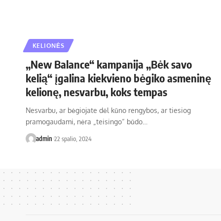
KELIONĖS
„New Balance“ kampanija „Bėk savo
kelią“ įgalina kiekvieno bėgiko asmeninę
kelionę, nesvarbu, koks tempas
Nesvarbu, ar bėgiojate dėl kūno rengybos, ar tiesiog
pramogaudami, nėra „teisingo“ būdo…
admin
22 spalio, 2024