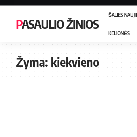
ŠALIES NAUJ
PASAULIO ŽINIOS
KELIONĖS
Žyma:
kiekvieno