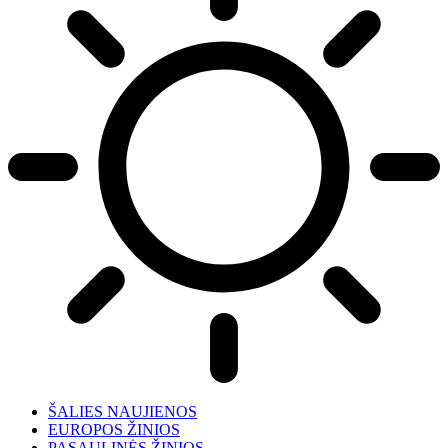
ŠALIES NAUJIENOS
EUROPOS ŽINIOS
PASAULINĖS ŽINIOS