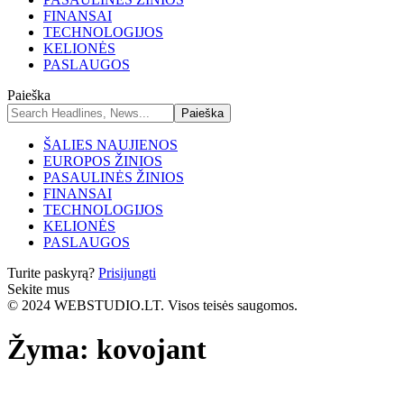
FINANSAI
TECHNOLOGIJOS
KELIONĖS
PASLAUGOS
Paieška
ŠALIES NAUJIENOS
EUROPOS ŽINIOS
PASAULINĖS ŽINIOS
FINANSAI
TECHNOLOGIJOS
KELIONĖS
PASLAUGOS
Turite paskyrą?
Prisijungti
Sekite mus
© 2024 WEBSTUDIO.LT. Visos teisės saugomos.
Žyma:
kovojant