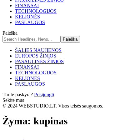
FINANSAI
TECHNOLOGIJOS
KELIONĖS
PASLAUGOS
Paieška
ŠALIES NAUJIENOS
EUROPOS ŽINIOS
PASAULINĖS ŽINIOS
FINANSAI
TECHNOLOGIJOS
KELIONĖS
PASLAUGOS
Turite paskyrą?
Prisijungti
Sekite mus
© 2024 WEBSTUDIO.LT. Visos teisės saugomos.
Žyma:
kupinas