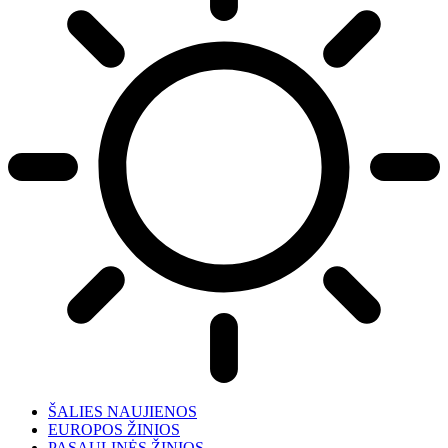
ŠALIES NAUJIENOS
EUROPOS ŽINIOS
PASAULINĖS ŽINIOS