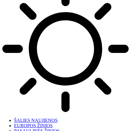
ŠALIES NAUJIENOS
EUROPOS ŽINIOS
PASAULINĖS ŽINIOS