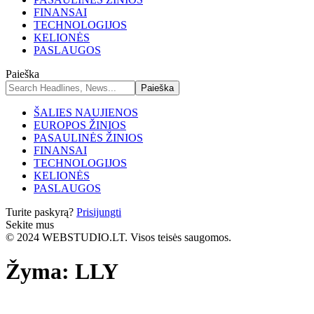
FINANSAI
TECHNOLOGIJOS
KELIONĖS
PASLAUGOS
Paieška
ŠALIES NAUJIENOS
EUROPOS ŽINIOS
PASAULINĖS ŽINIOS
FINANSAI
TECHNOLOGIJOS
KELIONĖS
PASLAUGOS
Turite paskyrą?
Prisijungti
Sekite mus
© 2024 WEBSTUDIO.LT. Visos teisės saugomos.
Žyma:
LLY