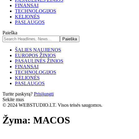
FINANSAI
TECHNOLOGIJOS
KELIONĖS
PASLAUGOS
Paieška
ŠALIES NAUJIENOS
EUROPOS ŽINIOS
PASAULINĖS ŽINIOS
FINANSAI
TECHNOLOGIJOS
KELIONĖS
PASLAUGOS
Turite paskyrą?
Prisijungti
Sekite mus
© 2024 WEBSTUDIO.LT. Visos teisės saugomos.
Žyma:
MACOS