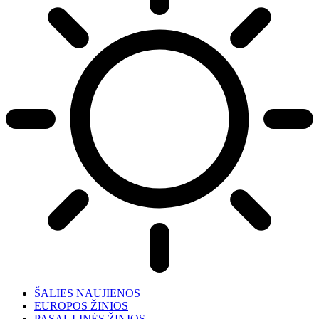
ŠALIES NAUJIENOS
EUROPOS ŽINIOS
PASAULINĖS ŽINIOS