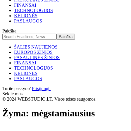
FINANSAI
TECHNOLOGIJOS
KELIONĖS
PASLAUGOS
Paieška
ŠALIES NAUJIENOS
EUROPOS ŽINIOS
PASAULINĖS ŽINIOS
FINANSAI
TECHNOLOGIJOS
KELIONĖS
PASLAUGOS
Turite paskyrą?
Prisijungti
Sekite mus
© 2024 WEBSTUDIO.LT. Visos teisės saugomos.
Žyma:
mėgstamiausius