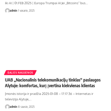
iki AI | 01.FEB 2025 | Europa Trumpai AI Jei „Bitcoins“ bus…
admin
1 vasario, 2025
ŠALIES NAUJIENOS
UAB „Nacionalinis telekomunikacijų tinklas“ paslaugos
Alytuje: komfortas, kurį įvertina kiekvienas klientas
Įmonės istorija ir pradžia 2025-01-08 – 17:17:36 – Internetas ir
televizija Alytuje,…
admin
8 sausio, 2025