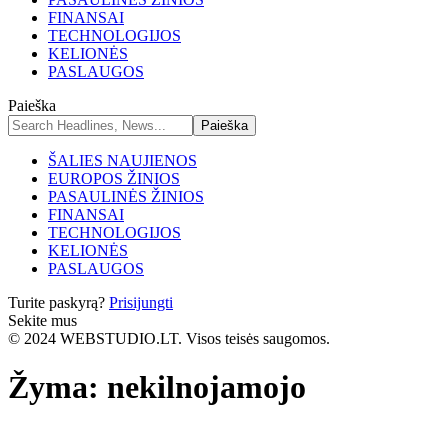
FINANSAI
TECHNOLOGIJOS
KELIONĖS
PASLAUGOS
Paieška
ŠALIES NAUJIENOS
EUROPOS ŽINIOS
PASAULINĖS ŽINIOS
FINANSAI
TECHNOLOGIJOS
KELIONĖS
PASLAUGOS
Turite paskyrą?
Prisijungti
Sekite mus
© 2024 WEBSTUDIO.LT. Visos teisės saugomos.
Žyma:
nekilnojamojo