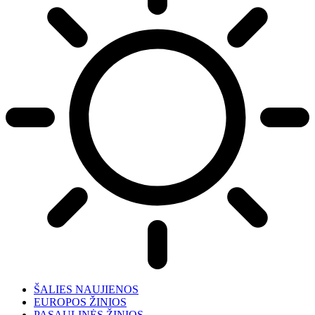
ŠALIES NAUJIENOS
EUROPOS ŽINIOS
PASAULINĖS ŽINIOS