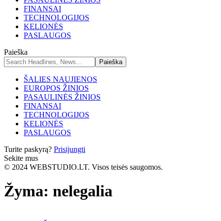
FINANSAI
TECHNOLOGIJOS
KELIONĖS
PASLAUGOS
Paieška
ŠALIES NAUJIENOS
EUROPOS ŽINIOS
PASAULINĖS ŽINIOS
FINANSAI
TECHNOLOGIJOS
KELIONĖS
PASLAUGOS
Turite paskyrą?
Prisijungti
Sekite mus
© 2024 WEBSTUDIO.LT. Visos teisės saugomos.
Žyma:
nelegalia