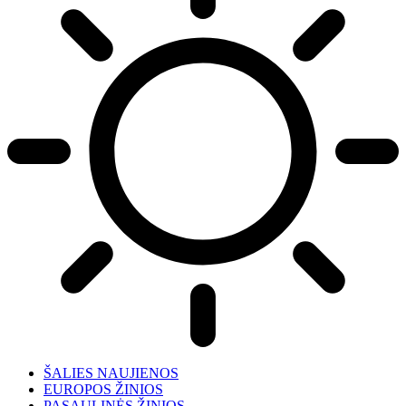
ŠALIES NAUJIENOS
EUROPOS ŽINIOS
PASAULINĖS ŽINIOS