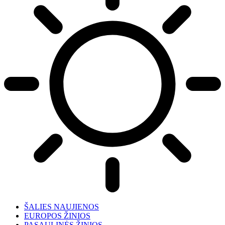
ŠALIES NAUJIENOS
EUROPOS ŽINIOS
PASAULINĖS ŽINIOS