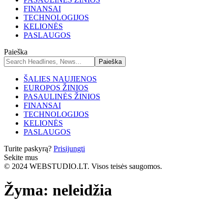
FINANSAI
TECHNOLOGIJOS
KELIONĖS
PASLAUGOS
Paieška
ŠALIES NAUJIENOS
EUROPOS ŽINIOS
PASAULINĖS ŽINIOS
FINANSAI
TECHNOLOGIJOS
KELIONĖS
PASLAUGOS
Turite paskyrą?
Prisijungti
Sekite mus
© 2024 WEBSTUDIO.LT. Visos teisės saugomos.
Žyma:
neleidžia