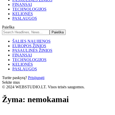
FINANSAI
TECHNOLOGIJOS
KELIONĖS
PASLAUGOS
Paieška
ŠALIES NAUJIENOS
EUROPOS ŽINIOS
PASAULINĖS ŽINIOS
FINANSAI
TECHNOLOGIJOS
KELIONĖS
PASLAUGOS
Turite paskyrą?
Prisijungti
Sekite mus
© 2024 WEBSTUDIO.LT. Visos teisės saugomos.
Žyma:
nemokamai