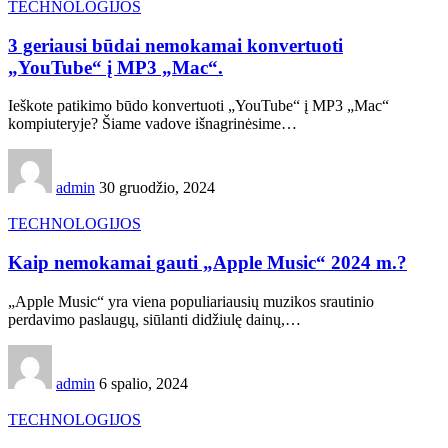
TECHNOLOGIJOS
3 geriausi būdai nemokamai konvertuoti
„YouTube“ į MP3 „Mac“.
Ieškote patikimo būdo konvertuoti „YouTube“ į MP3 „Mac“
kompiuteryje? Šiame vadove išnagrinėsime…
admin
30 gruodžio, 2024
TECHNOLOGIJOS
Kaip nemokamai gauti „Apple Music“ 2024 m.?
„Apple Music“ yra viena populiariausių muzikos srautinio
perdavimo paslaugų, siūlanti didžiulę dainų,…
admin
6 spalio, 2024
TECHNOLOGIJOS