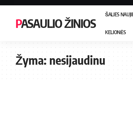
ŠALIES NAUJ
PASAULIO ŽINIOS
KELIONĖS
Žyma:
nesijaudinu