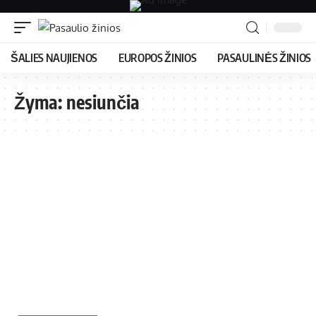
ŠALIES NAUJIENOS
EUROPOS ŽINIOS
PASAULINĖS ŽINIOS
Žyma:
nesiunčia