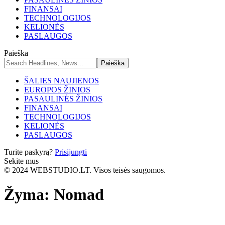
FINANSAI
TECHNOLOGIJOS
KELIONĖS
PASLAUGOS
Paieška
ŠALIES NAUJIENOS
EUROPOS ŽINIOS
PASAULINĖS ŽINIOS
FINANSAI
TECHNOLOGIJOS
KELIONĖS
PASLAUGOS
Turite paskyrą?
Prisijungti
Sekite mus
© 2024 WEBSTUDIO.LT. Visos teisės saugomos.
Žyma:
Nomad