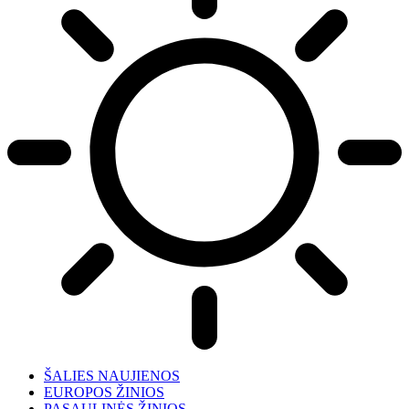
ŠALIES NAUJIENOS
EUROPOS ŽINIOS
PASAULINĖS ŽINIOS