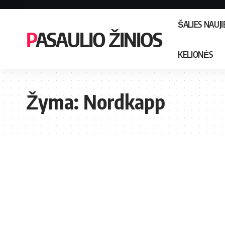
ŠALIES NAUJ
PASAULIO ŽINIOS
KELIONĖS
Žyma:
Nordkapp