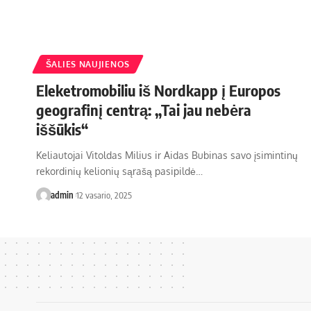
ŠALIES NAUJIENOS
Eleketromobiliu iš Nordkapp į Europos
geografinį centrą: „Tai jau nebėra
iššūkis“
Keliautojai Vitoldas Milius ir Aidas Bubinas savo įsimintinų
rekordinių kelionių sąrašą pasipildė…
admin
12 vasario, 2025