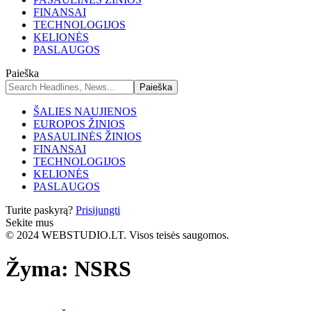
FINANSAI
TECHNOLOGIJOS
KELIONĖS
PASLAUGOS
Paieška
ŠALIES NAUJIENOS
EUROPOS ŽINIOS
PASAULINĖS ŽINIOS
FINANSAI
TECHNOLOGIJOS
KELIONĖS
PASLAUGOS
Turite paskyrą?
Prisijungti
Sekite mus
© 2024 WEBSTUDIO.LT. Visos teisės saugomos.
Žyma:
NSRS