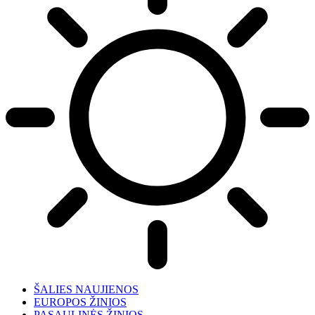
ŠALIES NAUJIENOS
EUROPOS ŽINIOS
PASAULINĖS ŽINIOS