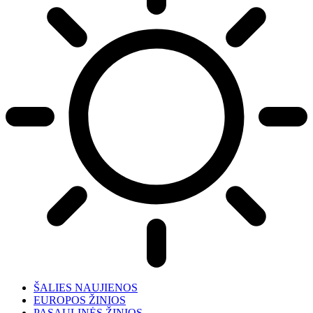
ŠALIES NAUJIENOS
EUROPOS ŽINIOS
PASAULINĖS ŽINIOS