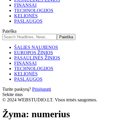
FINANSAI
TECHNOLOGIJOS
KELIONĖS
PASLAUGOS
Paieška
ŠALIES NAUJIENOS
EUROPOS ŽINIOS
PASAULINĖS ŽINIOS
FINANSAI
TECHNOLOGIJOS
KELIONĖS
PASLAUGOS
Turite paskyrą?
Prisijungti
Sekite mus
© 2024 WEBSTUDIO.LT. Visos teisės saugomos.
Žyma:
numerius