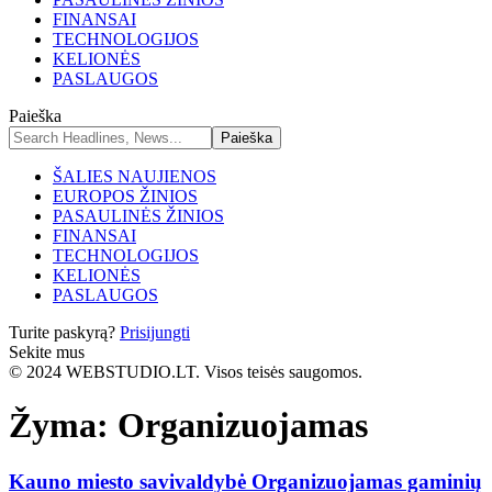
FINANSAI
TECHNOLOGIJOS
KELIONĖS
PASLAUGOS
Paieška
ŠALIES NAUJIENOS
EUROPOS ŽINIOS
PASAULINĖS ŽINIOS
FINANSAI
TECHNOLOGIJOS
KELIONĖS
PASLAUGOS
Turite paskyrą?
Prisijungti
Sekite mus
© 2024 WEBSTUDIO.LT. Visos teisės saugomos.
Žyma:
Organizuojamas
Kauno miesto savivaldybė Organizuojamas gaminių