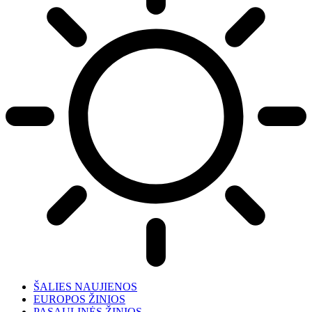
ŠALIES NAUJIENOS
EUROPOS ŽINIOS
PASAULINĖS ŽINIOS