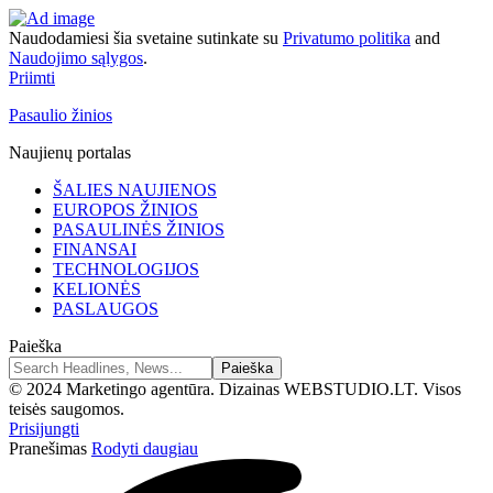
Naudodamiesi šia svetaine sutinkate su
Privatumo politika
and
Naudojimo sąlygos
.
Priimti
Pasaulio žinios
Naujienų portalas
ŠALIES NAUJIENOS
EUROPOS ŽINIOS
PASAULINĖS ŽINIOS
FINANSAI
TECHNOLOGIJOS
KELIONĖS
PASLAUGOS
Paieška
© 2024 Marketingo agentūra. Dizainas WEBSTUDIO.LT. Visos
teisės saugomos.
Prisijungti
Pranešimas
Rodyti daugiau