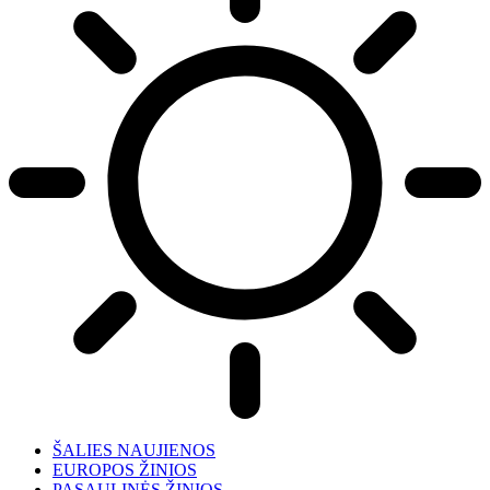
ŠALIES NAUJIENOS
EUROPOS ŽINIOS
PASAULINĖS ŽINIOS