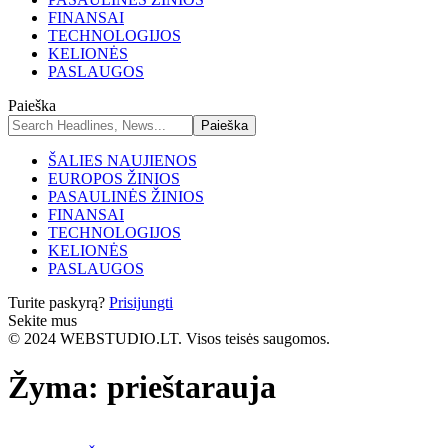
FINANSAI
TECHNOLOGIJOS
KELIONĖS
PASLAUGOS
Paieška
ŠALIES NAUJIENOS
EUROPOS ŽINIOS
PASAULINĖS ŽINIOS
FINANSAI
TECHNOLOGIJOS
KELIONĖS
PASLAUGOS
Turite paskyrą?
Prisijungti
Sekite mus
© 2024 WEBSTUDIO.LT. Visos teisės saugomos.
Žyma:
prieštarauja