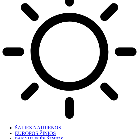
ŠALIES NAUJIENOS
EUROPOS ŽINIOS
PASAULINĖS ŽINIOS