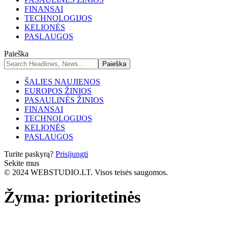
FINANSAI
TECHNOLOGIJOS
KELIONĖS
PASLAUGOS
Paieška
ŠALIES NAUJIENOS
EUROPOS ŽINIOS
PASAULINĖS ŽINIOS
FINANSAI
TECHNOLOGIJOS
KELIONĖS
PASLAUGOS
Turite paskyrą?
Prisijungti
Sekite mus
© 2024 WEBSTUDIO.LT. Visos teisės saugomos.
Žyma:
prioritetinės