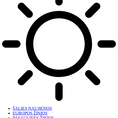
ŠALIES NAUJIENOS
EUROPOS ŽINIOS
PASAULINĖS ŽINIOS