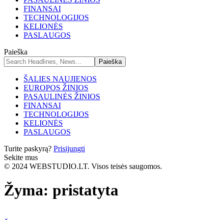
FINANSAI
TECHNOLOGIJOS
KELIONĖS
PASLAUGOS
Paieška
ŠALIES NAUJIENOS
EUROPOS ŽINIOS
PASAULINĖS ŽINIOS
FINANSAI
TECHNOLOGIJOS
KELIONĖS
PASLAUGOS
Turite paskyrą?
Prisijungti
Sekite mus
© 2024 WEBSTUDIO.LT. Visos teisės saugomos.
Žyma:
pristatyta