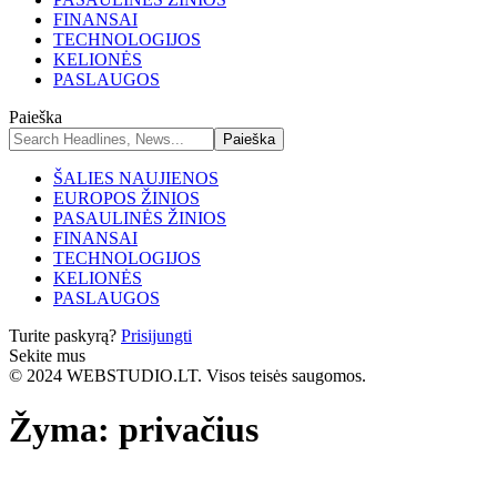
FINANSAI
TECHNOLOGIJOS
KELIONĖS
PASLAUGOS
Paieška
ŠALIES NAUJIENOS
EUROPOS ŽINIOS
PASAULINĖS ŽINIOS
FINANSAI
TECHNOLOGIJOS
KELIONĖS
PASLAUGOS
Turite paskyrą?
Prisijungti
Sekite mus
© 2024 WEBSTUDIO.LT. Visos teisės saugomos.
Žyma:
privačius