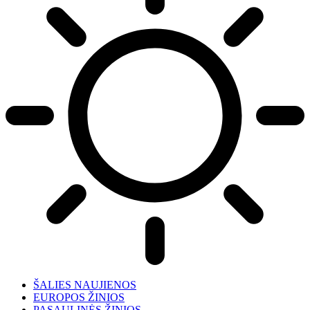
ŠALIES NAUJIENOS
EUROPOS ŽINIOS
PASAULINĖS ŽINIOS