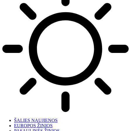
ŠALIES NAUJIENOS
EUROPOS ŽINIOS
PASAULINĖS ŽINIOS