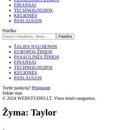
FINANSAI
TECHNOLOGIJOS
KELIONĖS
PASLAUGOS
Paieška
ŠALIES NAUJIENOS
EUROPOS ŽINIOS
PASAULINĖS ŽINIOS
FINANSAI
TECHNOLOGIJOS
KELIONĖS
PASLAUGOS
Turite paskyrą?
Prisijungti
Sekite mus
© 2024 WEBSTUDIO.LT. Visos teisės saugomos.
Žyma:
Taylor