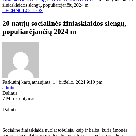
žiniasklaidos slengų, populiarėjančių 2024 m
TECHNOLOGIJOS
20 naujų socialinės žiniasklaidos slengų,
populiarėjančių 2024 m
Paskutinį kartą atnaujinta: 14 birželio, 2024 9:10 pm
admin
Dalintis
7 Min. skaitymas
Dalintis
Socialinė žiniasklaida nuolat tobulėja, kaip ir kalba, kurią žmonės
vartoja šiose platformose. Jei atnaujinsite šias sąlygas, socialinė