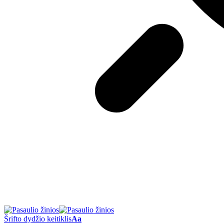
Šrifto dydžio keitiklis
Aa