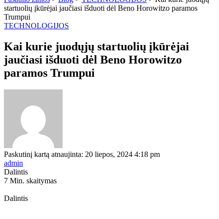
startuolių įkūrėjai jaučiasi išduoti dėl Beno Horowitzo paramos
Trumpui
TECHNOLOGIJOS
Kai kurie juodųjų startuolių įkūrėjai
jaučiasi išduoti dėl Beno Horowitzo
paramos Trumpui
Paskutinį kartą atnaujinta: 20 liepos, 2024 4:18 pm
admin
Dalintis
7 Min. skaitymas
Dalintis