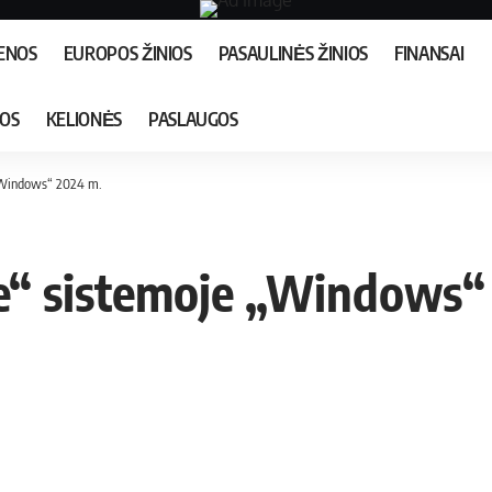
IENOS
EUROPOS ŽINIOS
PASAULINĖS ŽINIOS
FINANSAI
JOS
KELIONĖS
PASLAUGOS
 „Windows“ 2024 m.
de“ sistemoje „Windows“