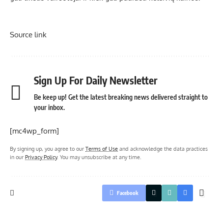
Source link
Sign Up For Daily Newsletter
Be keep up! Get the latest breaking news delivered straight to
your inbox.
[mc4wp_form]
By signing up, you agree to our
Terms of Use
and acknowledge the data practices
in our
Privacy Policy
. You may unsubscribe at any time.
Facebook