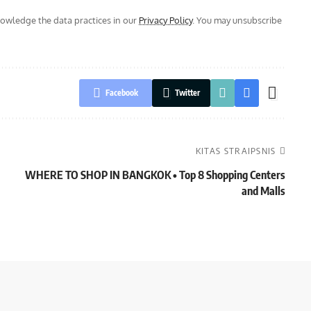
wledge the data practices in our
Privacy Policy
. You may unsubscribe
Facebook
Twitter
KITAS STRAIPSNIS
WHERE TO SHOP IN BANGKOK • Top 8 Shopping Centers
and Malls