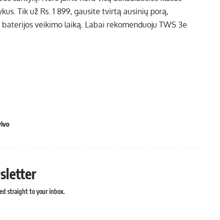
ykus. Tik už Rs. 1 899, gausite tvirtą ausinių porą,
r baterijos veikimo laiką. Labai rekomenduoju TWS 3e
vivo
sletter
ed straight to your inbox.