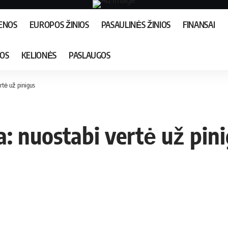
IENOS
EUROPOS ŽINIOS
PASAULINĖS ŽINIOS
FINANSAI
JOS
KELIONĖS
PASLAUGOS
rtė už pinigus
: nuostabi vertė už pin