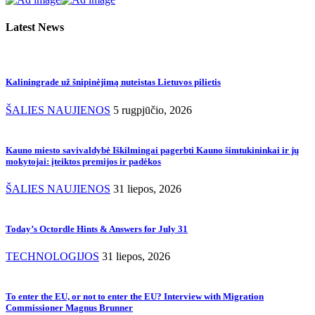
Latest News
Kaliningrade už šnipinėjimą nuteistas Lietuvos pilietis
ŠALIES NAUJIENOS
5 rugpjūčio, 2026
Kauno miesto savivaldybė Iškilmingai pagerbti Kauno šimtukininkai ir jų
mokytojai: įteiktos premijos ir padėkos
ŠALIES NAUJIENOS
31 liepos, 2026
Today’s Octordle Hints & Answers for July 31
TECHNOLOGIJOS
31 liepos, 2026
To enter the EU, or not to enter the EU? Interview with Migration
Commissioner Magnus Brunner