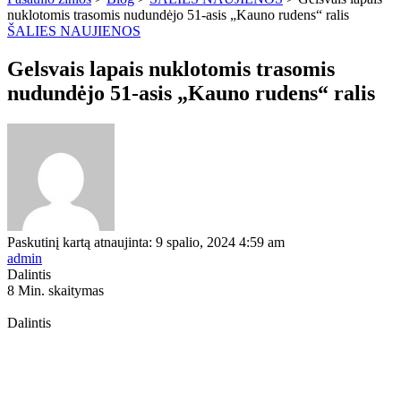
nuklotomis trasomis nudundėjo 51-asis „Kauno rudens“ ralis
ŠALIES NAUJIENOS
Gelsvais lapais nuklotomis trasomis
nudundėjo 51-asis „Kauno rudens“ ralis
Paskutinį kartą atnaujinta: 9 spalio, 2024 4:59 am
admin
Dalintis
8 Min. skaitymas
Dalintis